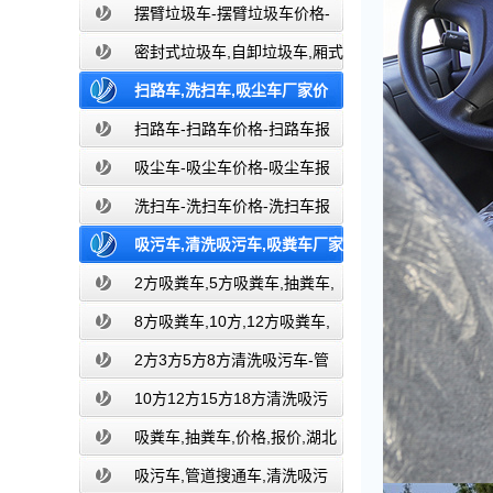
餐厨垃圾车报价-湖北盈通
摆臂垃圾车-摆臂垃圾车价格-
摆臂垃圾车报价-湖北盈通
密封式垃圾车,自卸垃圾车,厢式
垃圾车,厂家,价格,报价,湖北盈通
扫路车,洗扫车,吸尘车厂家价
格,湖北盈通道路清扫车厂家
扫路车-扫路车价格-扫路车报
价-湖北盈通道路清扫车厂家
吸尘车-吸尘车价格-吸尘车报
价-湖北盈通
洗扫车-洗扫车价格-洗扫车报
价-湖北盈通
吸污车,清洗吸污车,吸粪车厂家
价格,环卫吸污吸粪车厂家-湖北盈通
2方吸粪车,5方吸粪车,抽粪车,
厂家,价格,报价-湖北盈通
8方吸粪车,10方,12方吸粪车,
抽粪车,厂家,价格,报价,湖北盈通
2方3方5方8方清洗吸污车-管
道搜通车厂家价格报价-湖北盈通
10方12方15方18方清洗吸污
车-管道搜通车厂家价格报价-湖北盈通
吸粪车,抽粪车,价格,报价,湖北
吸粪车厂家直销-湖北盈通
吸污车,管道搜通车,清洗吸污