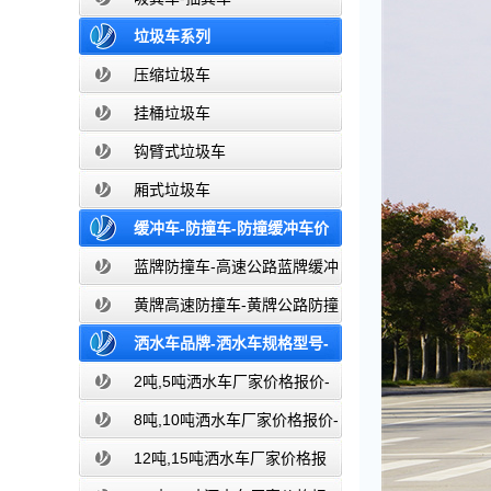
垃圾车系列
压缩垃圾车
挂桶垃圾车
钩臂式垃圾车
厢式垃圾车
缓冲车-防撞车-防撞缓冲车价
格报价-高速公路防撞缓冲车厂家直销
蓝牌防撞车-高速公路蓝牌缓冲
车
黄牌高速防撞车-黄牌公路防撞
缓冲车
洒水车品牌-洒水车规格型号-
洒水车图片大全-湖北盈通
2吨,5吨洒水车厂家价格报价-
东风湖北盈通
8吨,10吨洒水车厂家价格报价-
东风湖北盈通
12吨,15吨洒水车厂家价格报