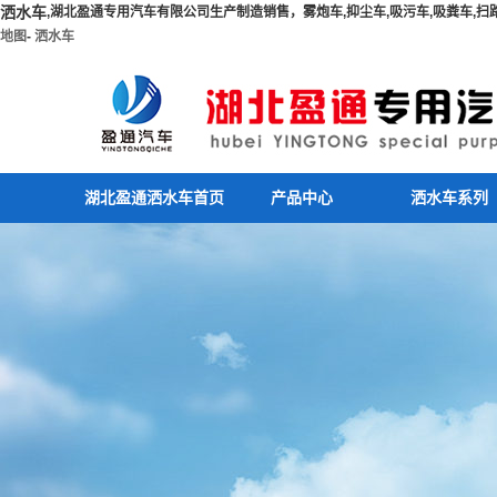
洒水车
,湖北盈通专用汽车有限公司生产制造销售，雾炮车,抑尘车,吸污车,吸粪车,扫路车
地图
-
洒水车
湖北盈通洒水车首页
产品中心
洒水车系列