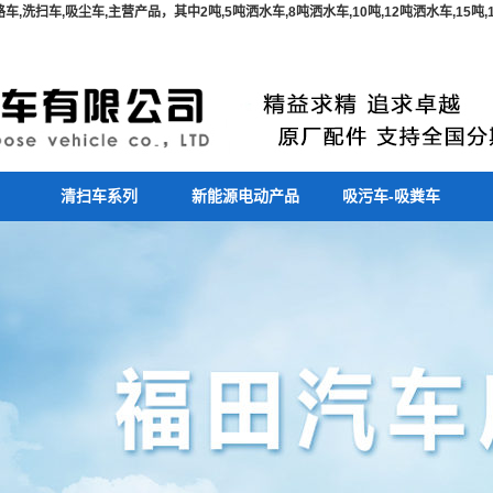
,洗扫车,吸尘车,主营产品，其中2吨,5吨洒水车,8吨洒水车,10吨,12吨洒水车,15
清扫车系列
新能源电动产品
吸污车-吸粪车