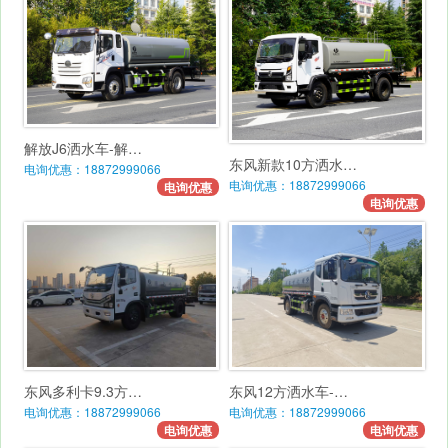
解放J6洒水车-解…
东风新款10方洒水…
电询优惠：18872999066
电询优惠：18872999066
电询优惠
电询优惠
东风多利卡9.3方…
东风12方洒水车-…
电询优惠：18872999066
电询优惠：18872999066
电询优惠
电询优惠