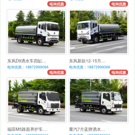
电询优惠
电询优惠
东风D9洒水车四缸…
东风新款12-15方…
电询优惠：18872999066
电询优惠：18872999066
电询优惠
电询优惠
福田M5路面养护车…
重汽7方蓝牌洒水…