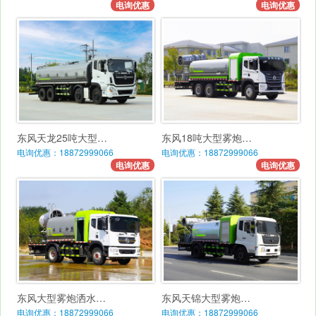
电询优惠
电询优惠
东风天龙25吨大型…
东风18吨大型雾炮…
电询优惠：18872999066
电询优惠：18872999066
电询优惠
电询优惠
东风大型雾炮洒水…
东风天锦大型雾炮…
电询优惠：18872999066
电询优惠：18872999066