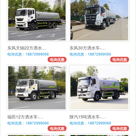
东风天锦22方洒水…
东风30方洒水车-…
电询优惠：18872999066
电询优惠：18872999066
电询优惠
电询优惠
福田12方洒水车-…
陕汽15吨洒水车-…
电询优惠：18872999066
电询优惠：18872999066
电询优惠
电询优惠