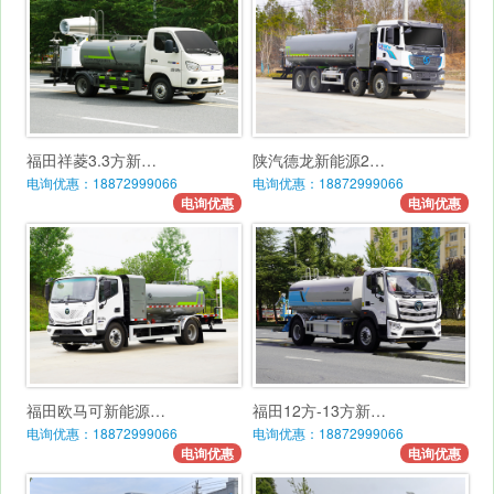
福田祥菱3.3方新…
陕汽德龙新能源2…
电询优惠：18872999066
电询优惠：18872999066
电询优惠
电询优惠
福田12方-13方新…
福田欧马可新能源…
电询优惠：18872999066
电询优惠：18872999066
电询优惠
电询优惠