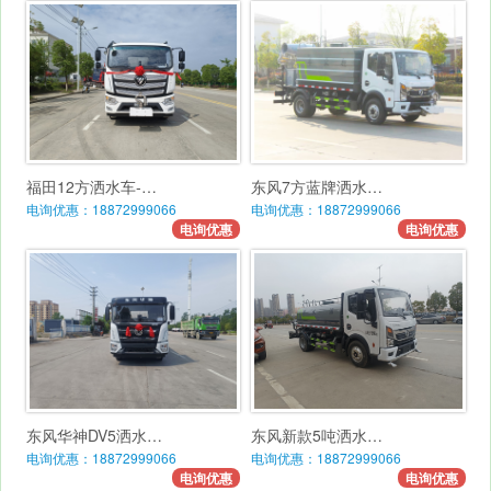
福田12方洒水车-…
东风7方蓝牌洒水…
电询优惠：18872999066
电询优惠：18872999066
电询优惠
电询优惠
东风华神DV5洒水…
东风新款5吨洒水…
电询优惠：18872999066
电询优惠：18872999066
电询优惠
电询优惠