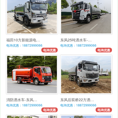
福田10方新能源电…
东风25吨洒水车-…
电询优惠：18872999066
电询优惠：18872999066
电询优惠
电询优惠
东风后双桥22方洒…
消防洒水车-东风…
电询优惠：18872999066
电询优惠：18872999066
电询优惠
电询优惠