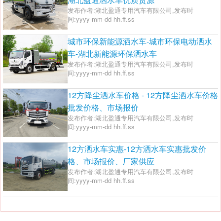
发布作者:
湖北盈通专用汽车有限公司
,发布时
间:
yyyy-mm-dd hh.ff.ss
城市环保新能源洒水车-城市环保电动洒水
车-湖北新能源环保洒水车
发布作者:
湖北盈通专用汽车有限公司
,发布时
间:
yyyy-mm-dd hh.ff.ss
12方降尘洒水车价格 - 12方降尘洒水车价格
批发价格、市场报价
发布作者:
湖北盈通专用汽车有限公司
,发布时
间:
yyyy-mm-dd hh.ff.ss
12方洒水车实惠-12方洒水车实惠批发价
格、市场报价、厂家供应
发布作者:
湖北盈通专用汽车有限公司
,发布时
间:
yyyy-mm-dd hh.ff.ss