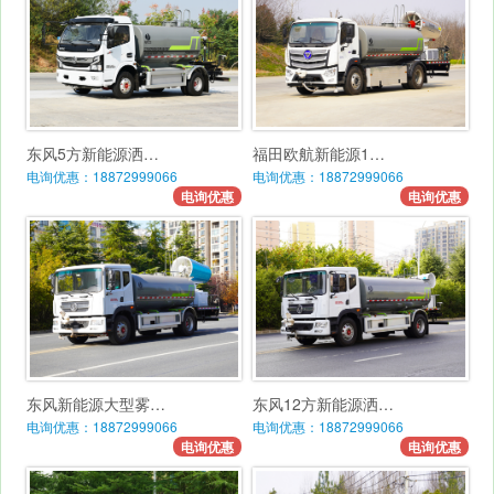
东风5方新能源洒…
福田欧航新能源1…
电询优惠：18872999066
电询优惠：18872999066
电询优惠
电询优惠
东风新能源大型雾…
东风12方新能源洒…
电询优惠：18872999066
电询优惠：18872999066
电询优惠
电询优惠