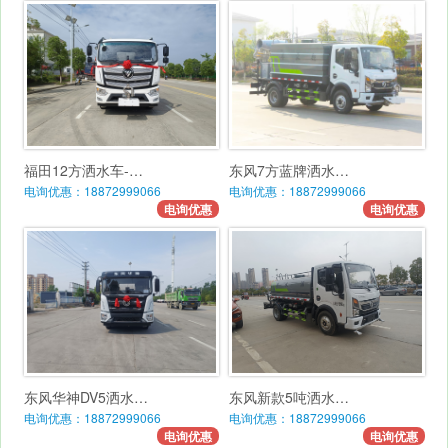
福田12方洒水车-…
东风7方蓝牌洒水…
电询优惠：18872999066
电询优惠：18872999066
电询优惠
电询优惠
东风华神DV5洒水…
东风新款5吨洒水…
电询优惠：18872999066
电询优惠：18872999066
电询优惠
电询优惠