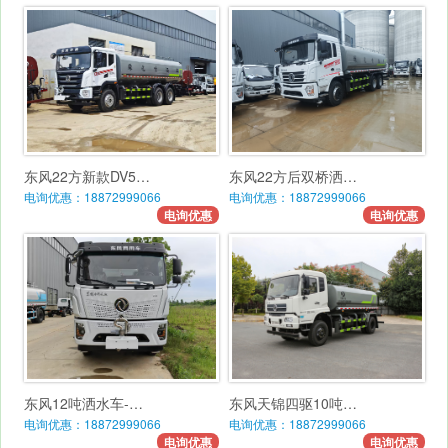
东风22方新款DV5…
东风22方后双桥洒…
电询优惠：18872999066
电询优惠：18872999066
电询优惠
电询优惠
东风12吨洒水车-…
东风天锦四驱10吨…
电询优惠：18872999066
电询优惠：18872999066
电询优惠
电询优惠