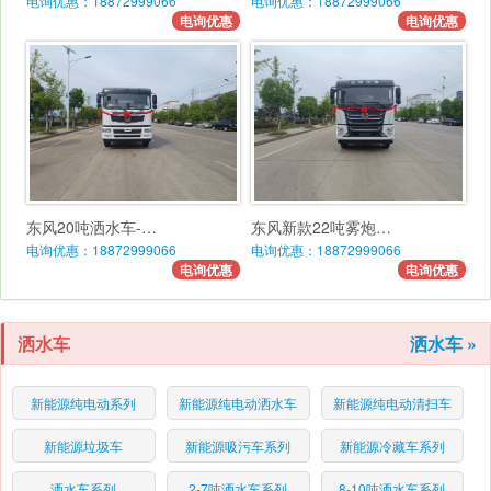
电询优惠：18872999066
电询优惠：18872999066
电询优惠
电询优惠
东风20吨洒水车-…
东风新款22吨雾炮…
电询优惠：18872999066
电询优惠：18872999066
电询优惠
电询优惠
洒水车
洒水车 »
新能源纯电动系列
新能源纯电动洒水车
新能源纯电动清扫车
新能源垃圾车
新能源吸污车系列
新能源冷藏车系列
洒水车系列
2-7吨洒水车系列
8-10吨洒水车系列