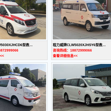
5030XJHCD6型救…
程力威牌CLW5020XJHSY6型救…
72999066
咨询热线：18872999066
<<
查看详细信息<<