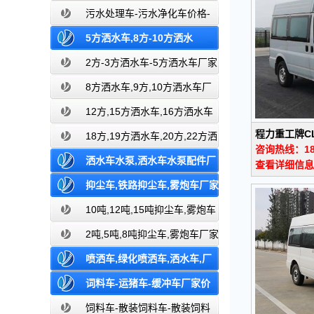
车,厂家,价格,报价,湖北盈通
污水处理车-污水净化车价格-
污水净化车厂家直销
5方洒水车,8方-10方洒水
车,12-15方洒水车,18-20方洒水车,厂
2方-3方洒水车-5方洒水车厂家
价格报价-湖北盈通
家,价格,报价,湖北盈通
8方洒水车,9方,10方洒水车厂
家价格报价-湖北盈通
12方,15方洒水车,16方洒水车
程力重工牌CL
厂家价格报价-湖北盈通
18方,19方洒水车,20方,22方洒
咨询热线：188
水车厂家价格报价-湖北盈通
洒水车水泵,洒水车水泵配件厂
查看详细信息
家价格,湖北盈通
抑尘车,铁路抑尘车,雾炮车厂家
价格报价,湖北盈通
10吨,12吨,15吨抑尘车,雾炮车
价格报价-东风湖北盈通
2吨,5吨,8吨抑尘车,雾炮车厂家
价格报价-东风湖北
喷洒车,绿化喷洒车,洒水车,厂
家价格报价,湖北盈通洒水车生产厂家
词料车-运猪车-缓冲车厂家价
格报价-湖北盈通
饲料车-散装饲料车-散装饲料