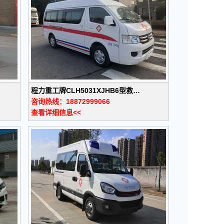
程力重工牌CLH5031XJHB6型救…
咨询热线：18872999066
查看详细信息<<