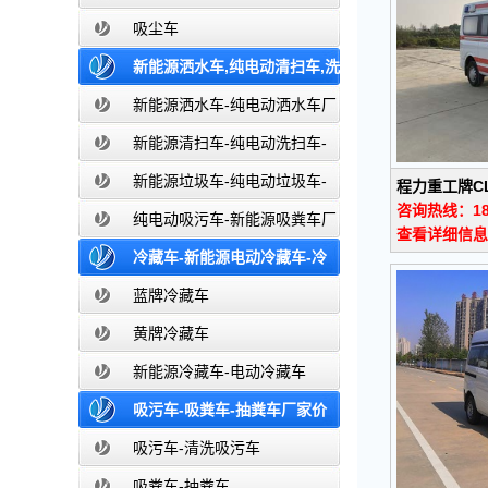
吸尘车
新能源洒水车,纯电动清扫车,洗
扫车,垃圾车-新能源纯电动厂家价格报
新能源洒水车-纯电动洒水车厂
家价格报价-湖北盈通
价-湖北盈通
新能源清扫车-纯电动洗扫车-
新能源纯电动厂家价格报价-湖北盈通
新能源垃圾车-纯电动垃圾车-
程力重工牌CL
咨询热线：188
新能源纯电动垃圾车厂家价格报价-湖
纯电动吸污车-新能源吸粪车厂
查看详细信息
北盈通
家价格报价-湖北盈通
冷藏车-新能源电动冷藏车-冷
藏车厂家价格报价-湖北盈通
蓝牌冷藏车
黄牌冷藏车
新能源冷藏车-电动冷藏车
吸污车-吸粪车-抽粪车厂家价
格报价-清洗吸污车生产厂家
吸污车-清洗吸污车
吸粪车-抽粪车