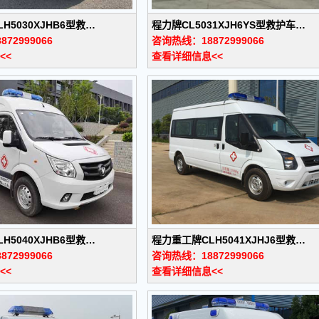
H5030XJHB6型救…
程力牌CL5031XJH6YS型救护车…
72999066
咨询热线：18872999066
<<
查看详细信息<<
H5040XJHB6型救…
程力重工牌CLH5041XJHJ6型救…
72999066
咨询热线：18872999066
<<
查看详细信息<<