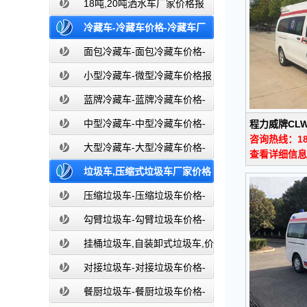
价-东风湖北盈通
18吨,20吨洒水车厂家价格报
价-东风湖北盈通
冷藏车-冷藏车价格-冷藏车厂
家直销-湖北盈通
面包冷藏车-面包冷藏车价格-
面包冷藏车报价-面包冷藏车厂家直销-
小型冷藏车-微型冷藏车价格报
湖北盈通
价-小型微型冷藏车厂家-湖北盈通
蓝牌冷藏车-蓝牌冷藏车价格-
冷藏车报价-湖北盈通冷藏车厂家直销
中型冷藏车-中型冷藏车价格-
程力威牌CLW
咨询热线：188
中型冷藏车报价-中型冷藏车厂家直销-
大型冷藏车-大型冷藏车价格-
查看详细信息
湖北盈通
大型冷藏车报价-大型冷藏车厂家直销-
垃圾车,压缩式垃圾车厂家价格
湖北盈通
报价,湖北盈通
压缩垃圾车-压缩垃圾车价格-
压缩式垃圾车报价-湖北盈通
勾臂垃圾车-勾臂垃圾车价格-
车厢可卸式垃圾车-湖北盈通
挂桶垃圾车,自装卸式垃圾车,价
格,报价-湖北盈通
对接垃圾车-对接垃圾车价格-
对接垃圾车报价-湖北盈通
餐厨垃圾车-餐厨垃圾车价格-