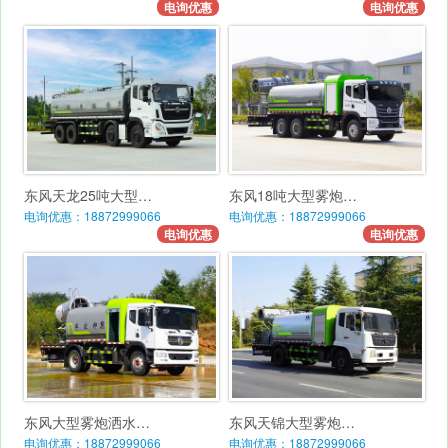
电询优惠
电询优惠
东风天龙25吨大型…
东风18吨大型雾炮…
电询优惠：18872999066
电询优惠：18872999066
电询优惠
电询优惠
东风大型雾炮洒水…
东风天锦大型雾炮…
电询优惠：18872999066
电询优惠：18872999066