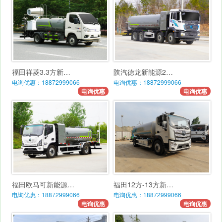
福田祥菱3.3方新…
陕汽德龙新能源2…
电询优惠：18872999066
电询优惠：18872999066
电询优惠
电询优惠
福田欧马可新能源…
福田12方-13方新…
电询优惠：18872999066
电询优惠：18872999066
电询优惠
电询优惠