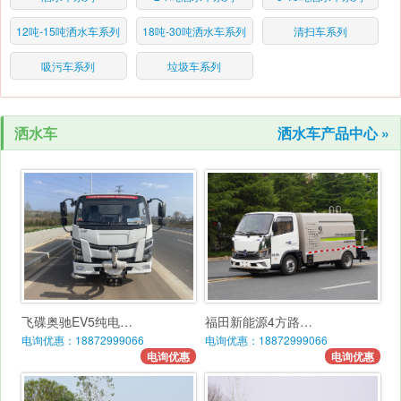
12吨-15吨洒水车系列
18吨-30吨洒水车系列
清扫车系列
吸污车系列
垃圾车系列
洒水车
洒水车产品中心 »
飞碟奥驰EV5纯电…
福田新能源4方路…
电询优惠：18872999066
电询优惠：18872999066
电询优惠
电询优惠