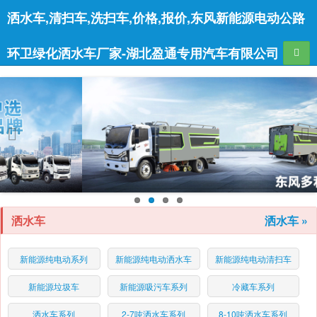
洒水车,清扫车,洗扫车,价格,报价,东风新能源电动公路
环卫绿化洒水车厂家-湖北盈通专用汽车有限公司
导航
Pr
Ne
evi
xt
ou
s
洒水车
洒水车 »
新能源纯电动系列
新能源纯电动洒水车
新能源纯电动清扫车
新能源垃圾车
新能源吸污车系列
冷藏车系列
洒水车系列
2-7吨洒水车系列
8-10吨洒水车系列