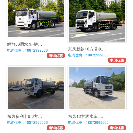
解放J6洒水车-解…
东风新款10方洒水…
电询优惠：18872999066
电询优惠：18872999066
电询优惠
电询优惠
东风多利卡9.3方…
东风12方洒水车-…
电询优惠：18872999066
电询优惠：18872999066
电询优惠
电询优惠