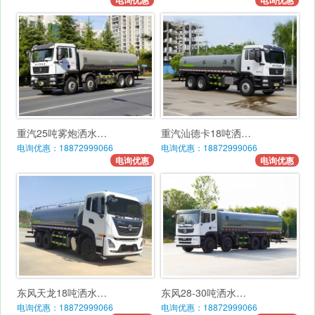
电询优惠
电询优惠
重汽25吨雾炮洒水…
重汽汕德卡18吨洒…
电询优惠：18872999066
电询优惠：18872999066
电询优惠
电询优惠
东风天龙18吨洒水…
东风28-30吨洒水…
电询优惠：18872999066
电询优惠：18872999066