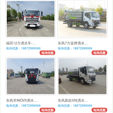
福田12方洒水车-…
东风7方蓝牌洒水…
电询优惠：18872999066
电询优惠：18872999066
电询优惠
电询优惠
东风华神DV5洒水…
东风新款5吨洒水…
电询优惠：18872999066
电询优惠：18872999066
电询优惠
电询优惠