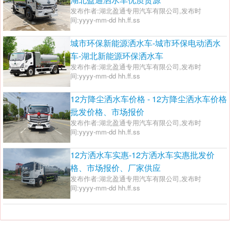
发布作者:
湖北盈通专用汽车有限公司
,发布时
间:
yyyy-mm-dd hh.ff.ss
城市环保新能源洒水车-城市环保电动洒水
车-湖北新能源环保洒水车
发布作者:
湖北盈通专用汽车有限公司
,发布时
间:
yyyy-mm-dd hh.ff.ss
12方降尘洒水车价格 - 12方降尘洒水车价格
批发价格、市场报价
发布作者:
湖北盈通专用汽车有限公司
,发布时
间:
yyyy-mm-dd hh.ff.ss
12方洒水车实惠-12方洒水车实惠批发价
格、市场报价、厂家供应
发布作者:
湖北盈通专用汽车有限公司
,发布时
间:
yyyy-mm-dd hh.ff.ss