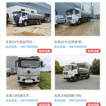
东风22方新款DV5…
东风22方后双桥洒…
电询优惠：18872999066
电询优惠：18872999066
电询优惠
电询优惠
东风12吨洒水车-…
东风天锦四驱10吨…
电询优惠：18872999066
电询优惠：18872999066
电询优惠
电询优惠