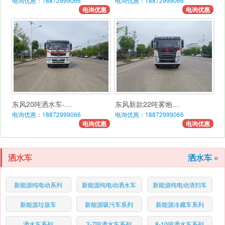
电询优惠：18872999066
电询优惠：18872999066
电询优惠
电询优惠
东风20吨洒水车-…
东风新款22吨雾炮…
电询优惠：18872999066
电询优惠：18872999066
电询优惠
电询优惠
洒水车
洒水车 »
新能源纯电动系列
新能源纯电动洒水车
新能源纯电动清扫车
新能源垃圾车
新能源吸污车系列
新能源冷藏车系列
洒水车系列
2-7吨洒水车系列
8-10吨洒水车系列