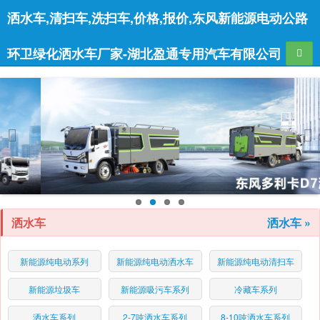
洒水车,清扫车,洗扫车,价格,报价,东风新能源电动公路
环卫绿化洒水车厂家-湖北盈通专用汽车有限公司
导航
Pr
Ne
evi
xt
ou
s
洒水车
洒水车 »
新能源纯电动系列
新能源纯电动洒水车
新能源纯电动清扫车
新能源垃圾车
新能源吸污车系列
冷藏车系列
洒水车系列
2-7吨洒水车系列
8-10吨洒水车系列