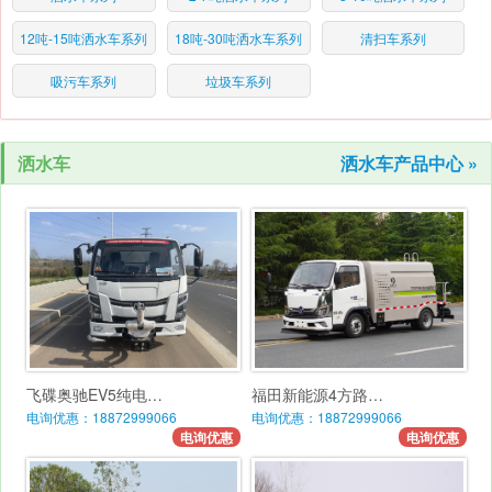
12吨-15吨洒水车系列
18吨-30吨洒水车系列
清扫车系列
吸污车系列
垃圾车系列
洒水车
洒水车产品中心 »
飞碟奥驰EV5纯电…
福田新能源4方路…
电询优惠：18872999066
电询优惠：18872999066
电询优惠
电询优惠