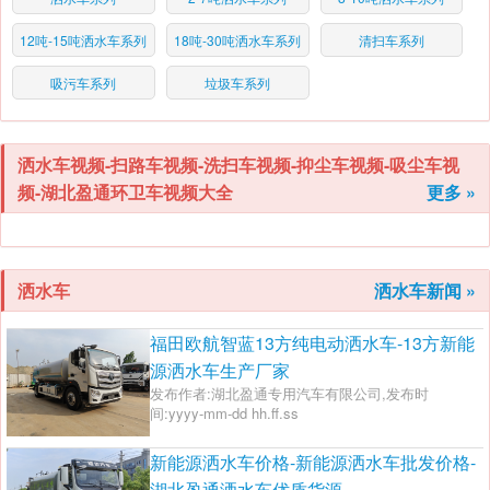
12吨-15吨洒水车系列
18吨-30吨洒水车系列
清扫车系列
吸污车系列
垃圾车系列
洒水车视频-扫路车视频-洗扫车视频-抑尘车视频-吸尘车视
频-湖北盈通环卫车视频大全
更多 »
洒水车
洒水车新闻 »
福田欧航智蓝13方纯电动洒水车-13方新能
源洒水车生产厂家
发布作者:
湖北盈通专用汽车有限公司
,发布时
间:
yyyy-mm-dd hh.ff.ss
新能源洒水车价格-新能源洒水车批发价格-
湖北盈通洒水车优质货源