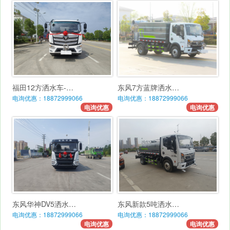
福田12方洒水车-…
东风7方蓝牌洒水…
电询优惠：18872999066
电询优惠：18872999066
电询优惠
电询优惠
东风华神DV5洒水…
东风新款5吨洒水…
电询优惠：18872999066
电询优惠：18872999066
电询优惠
电询优惠