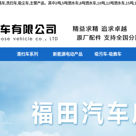
,洗扫车,吸尘车,主营产品，其中2吨,5吨洒水车,8吨洒水车,10吨,12吨洒水车,15
清扫车系列
新能源电动产品
吸污车-吸粪车