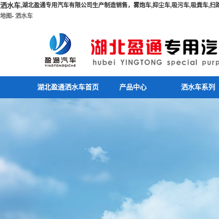
洒水车
,湖北盈通专用汽车有限公司生产制造销售，雾炮车,抑尘车,吸污车,吸粪车,扫路车
地图
-
洒水车
湖北盈通洒水车首页
产品中心
洒水车系列