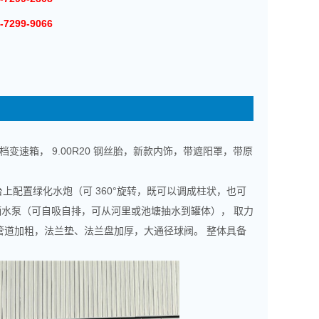
-7299-9066
 档变速箱， 9.00R20 钢丝胎，新款内饰，带遮阳罩，带原
上配置绿化水炮（可 360°旋转，既可以调成柱状，也可
水泵（可自吸自排，可从河里或池塘抽水到罐体）， 取力
管道加粗，法兰垫、法兰盘加厚，大通径球阀。 整体具备