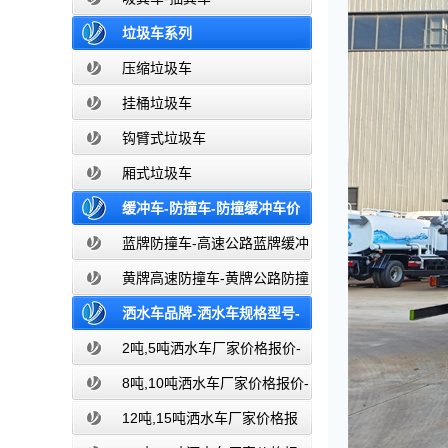
垃圾车系列
压缩垃圾车
挂桶垃圾车
钩臂式垃圾车
厢式垃圾车
缓冲车-防撞车-防撞缓冲车价
格报价-高速公路防撞缓冲车厂家直销
蓝牌防撞车-高速公路蓝牌缓冲
车
黄牌高速防撞车-黄牌公路防撞
缓冲车
洒水车品牌-洒水车规格型号-
洒水车图片大全-湖北盈通
2吨,5吨洒水车厂家价格报价-
东风湖北盈通
8吨,10吨洒水车厂家价格报价-
东风湖北盈通
12吨,15吨洒水车厂家价格报