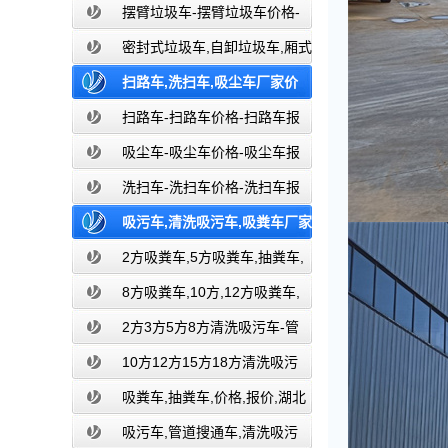
餐厨垃圾车报价-湖北盈通
摆臂垃圾车-摆臂垃圾车价格-
摆臂垃圾车报价-湖北盈通
密封式垃圾车,自卸垃圾车,厢式
垃圾车,厂家,价格,报价,湖北盈通
扫路车,洗扫车,吸尘车厂家价
格,湖北盈通道路清扫车厂家
扫路车-扫路车价格-扫路车报
价-湖北盈通道路清扫车厂家
吸尘车-吸尘车价格-吸尘车报
价-湖北盈通
洗扫车-洗扫车价格-洗扫车报
价-湖北盈通
吸污车,清洗吸污车,吸粪车厂家
价格,环卫吸污吸粪车厂家-湖北盈通
2方吸粪车,5方吸粪车,抽粪车,
厂家,价格,报价-湖北盈通
8方吸粪车,10方,12方吸粪车,
抽粪车,厂家,价格,报价,湖北盈通
2方3方5方8方清洗吸污车-管
道搜通车厂家价格报价-湖北盈通
10方12方15方18方清洗吸污
车-管道搜通车厂家价格报价-湖北盈通
吸粪车,抽粪车,价格,报价,湖北
吸粪车厂家直销-湖北盈通
吸污车,管道搜通车,清洗吸污