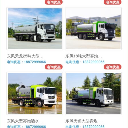
电询优惠
电询优惠
东风天龙25吨大型…
东风18吨大型雾炮…
电询优惠：18872999066
电询优惠：18872999066
电询优惠
电询优惠
东风大型雾炮洒水…
东风天锦大型雾炮…
电询优惠：18872999066
电询优惠：18872999066