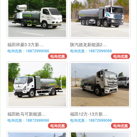
福田祥菱3.3方新…
陕汽德龙新能源2…
电询优惠：18872999066
电询优惠：18872999066
电询优惠
电询优惠
福田欧马可新能源…
福田12方-13方新…
电询优惠：18872999066
电询优惠：18872999066
电询优惠
电询优惠