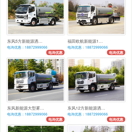
东风5方新能源洒…
福田欧航新能源1…
电询优惠：18872999066
电询优惠：18872999066
电询优惠
电询优惠
东风新能源大型雾…
东风12方新能源洒…
电询优惠：18872999066
电询优惠：18872999066
电询优惠
电询优惠