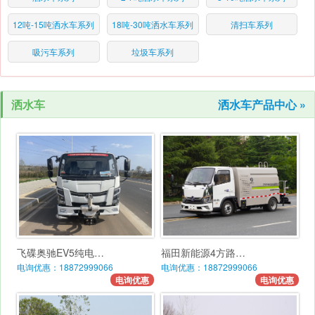
12吨-15吨洒水车系列
18吨-30吨洒水车系列
清扫车系列
吸污车系列
垃圾车系列
洒水车
洒水车产品中心 »
飞碟奥驰EV5纯电…
福田新能源4方路…
电询优惠：18872999066
电询优惠：18872999066
电询优惠
电询优惠