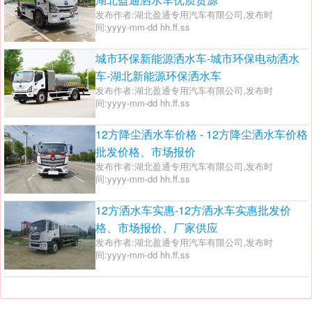
发布作者:
湖北盈通专用汽车有限公司
,发布时
间:
yyyy-mm-dd hh.ff.ss
城市环保新能源洒水车-城市环保电动洒水
车-湖北新能源环保洒水车
发布作者:
湖北盈通专用汽车有限公司
,发布时
间:
yyyy-mm-dd hh.ff.ss
12方降尘洒水车价格 - 12方降尘洒水车价格
批发价格、市场报价
发布作者:
湖北盈通专用汽车有限公司
,发布时
间:
yyyy-mm-dd hh.ff.ss
12方洒水车实惠-12方洒水车实惠批发价
格、市场报价、厂家供应
发布作者:
湖北盈通专用汽车有限公司
,发布时
间:
yyyy-mm-dd hh.ff.ss