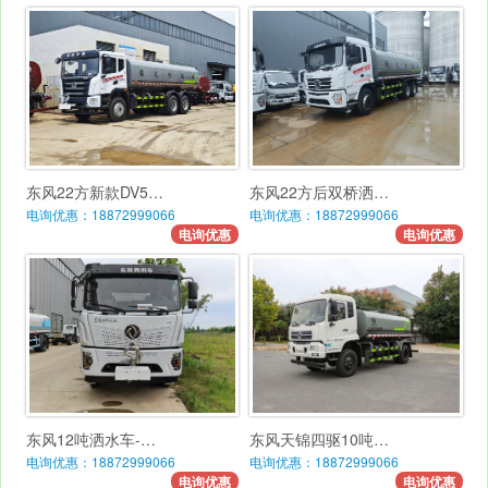
东风22方新款DV5…
东风22方后双桥洒…
电询优惠：18872999066
电询优惠：18872999066
电询优惠
电询优惠
东风12吨洒水车-…
东风天锦四驱10吨…
电询优惠：18872999066
电询优惠：18872999066
电询优惠
电询优惠