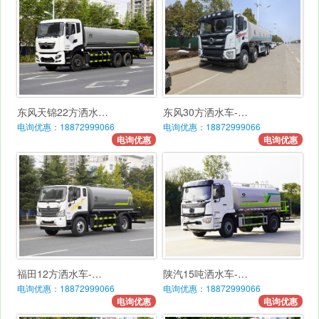
东风天锦22方洒水…
东风30方洒水车-…
电询优惠：18872999066
电询优惠：18872999066
电询优惠
电询优惠
福田12方洒水车-…
陕汽15吨洒水车-…
电询优惠：18872999066
电询优惠：18872999066
电询优惠
电询优惠