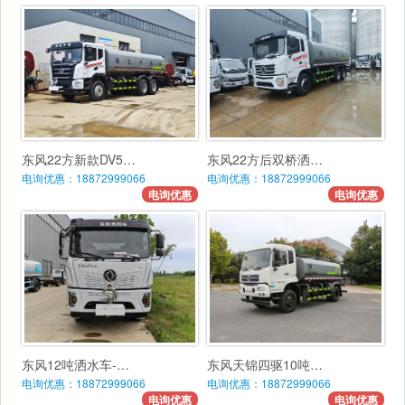
东风22方新款DV5…
东风22方后双桥洒…
电询优惠：18872999066
电询优惠：18872999066
电询优惠
电询优惠
东风12吨洒水车-…
东风天锦四驱10吨…
电询优惠：18872999066
电询优惠：18872999066
电询优惠
电询优惠