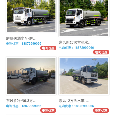
解放J6洒水车-解…
东风新款10方洒水…
电询优惠：18872999066
电询优惠：18872999066
电询优惠
电询优惠
东风多利卡9.3方…
东风12方洒水车-…
电询优惠：18872999066
电询优惠：18872999066
电询优惠
电询优惠