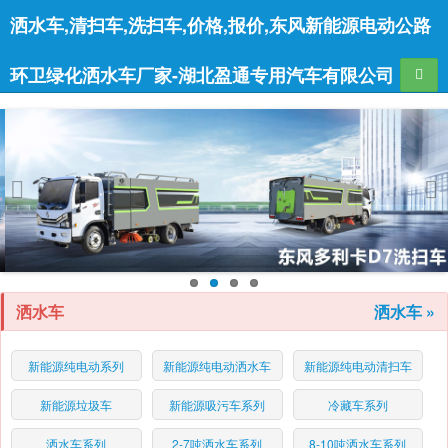
洒水车,清扫车,洗扫车,价格,报价,东风新能源电动公路
环卫绿化洒水车厂家-湖北盈通专用汽车有限公司
导航
Pr
Ne
evi
xt
ou
s
洒水车
洒水车 »
新能源纯电动系列
新能源纯电动洒水车
新能源纯电动清扫车
新能源垃圾车
新能源吸污车系列
冷藏车系列
洒水车系列
2-7吨洒水车系列
8-10吨洒水车系列