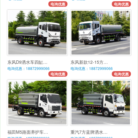
电询优惠
电询优惠
东风D9洒水车四缸…
东风新款12-15方…
电询优惠：18872999066
电询优惠：18872999066
电询优惠
电询优惠
福田M5路面养护车…
重汽7方蓝牌洒水…