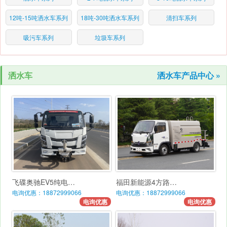
12吨-15吨洒水车系列
18吨-30吨洒水车系列
清扫车系列
吸污车系列
垃圾车系列
洒水车
洒水车产品中心 »
飞碟奥驰EV5纯电…
福田新能源4方路…
电询优惠：18872999066
电询优惠：18872999066
电询优惠
电询优惠