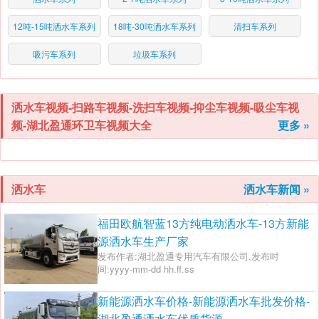
12吨-15吨洒水车系列
18吨-30吨洒水车系列
清扫车系列
吸污车系列
垃圾车系列
洒水车视频-扫路车视频-洗扫车视频-抑尘车视频-吸尘车视
频-湖北盈通环卫车视频大全
更多 »
洒水车
洒水车新闻 »
福田欧航智蓝13方纯电动洒水车-13方新能
源洒水车生产厂家
发布作者:
湖北盈通专用汽车有限公司
,发布时
间:
yyyy-mm-dd hh.ff.ss
新能源洒水车价格-新能源洒水车批发价格-
湖北盈通洒水车优质货源