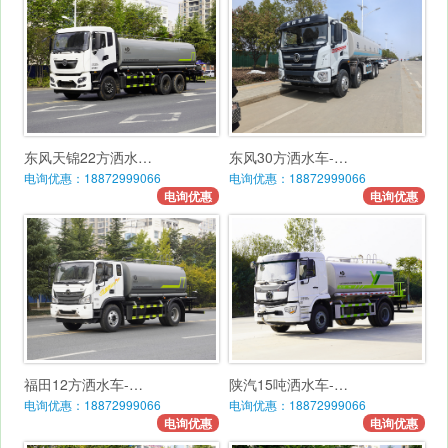
东风天锦22方洒水…
东风30方洒水车-…
电询优惠：18872999066
电询优惠：18872999066
电询优惠
电询优惠
福田12方洒水车-…
陕汽15吨洒水车-…
电询优惠：18872999066
电询优惠：18872999066
电询优惠
电询优惠