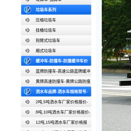
垃圾车系列
压缩垃圾车
挂桶垃圾车
钩臂式垃圾车
厢式垃圾车
缓冲车-防撞车-防撞缓冲车价
格报价-高速公路防撞缓冲车厂家直销
蓝牌防撞车-高速公路蓝牌缓冲
车
黄牌高速防撞车-黄牌公路防撞
缓冲车
洒水车品牌-洒水车规格型号-
洒水车图片大全-湖北盈通
2吨,5吨洒水车厂家价格报价-
东风湖北盈通
8吨,10吨洒水车厂家价格报价-
东风湖北盈通
12吨,15吨洒水车厂家价格报