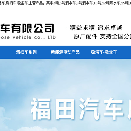
,洗扫车,吸尘车,主营产品，其中2吨,5吨洒水车,8吨洒水车,10吨,12吨洒水车,15
清扫车系列
新能源电动产品
吸污车-吸粪车