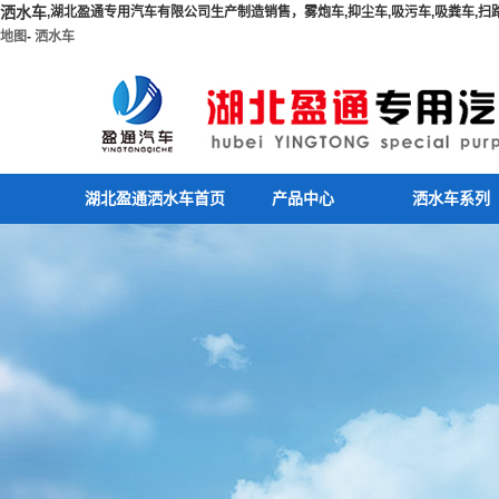
洒水车
,湖北盈通专用汽车有限公司生产制造销售，雾炮车,抑尘车,吸污车,吸粪车,扫路车
地图
-
洒水车
湖北盈通洒水车首页
产品中心
洒水车系列