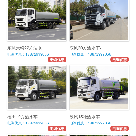
东风天锦22方洒水…
东风30方洒水车-…
电询优惠：18872999066
电询优惠：18872999066
电询优惠
电询优惠
福田12方洒水车-…
陕汽15吨洒水车-…
电询优惠：18872999066
电询优惠：18872999066
电询优惠
电询优惠