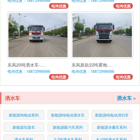
电询优惠：18872999066
电询优惠：18872999066
电询优惠
电询优惠
东风20吨洒水车-…
东风新款22吨雾炮…
电询优惠：18872999066
电询优惠：18872999066
电询优惠
电询优惠
洒水车
洒水车 »
新能源纯电动系列
新能源纯电动洒水车
新能源纯电动清扫车
新能源垃圾车
新能源吸污车系列
新能源冷藏车系列
洒水车系列
2-7吨洒水车系列
8-10吨洒水车系列