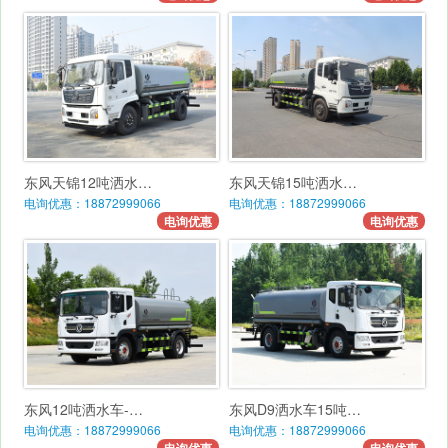
东风天锦12吨洒水…
东风天锦15吨洒水…
电询优惠：18872999066
电询优惠：18872999066
电询优惠
电询优惠
东风12吨洒水车-…
东风D9洒水车15吨…
电询优惠：18872999066
电询优惠：18872999066