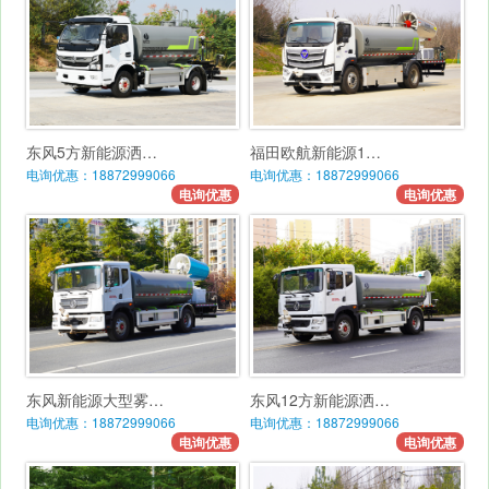
东风5方新能源洒…
福田欧航新能源1…
电询优惠：18872999066
电询优惠：18872999066
电询优惠
电询优惠
东风新能源大型雾…
东风12方新能源洒…
电询优惠：18872999066
电询优惠：18872999066
电询优惠
电询优惠