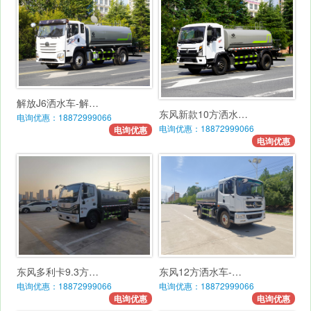
解放J6洒水车-解…
东风新款10方洒水…
电询优惠：18872999066
电询优惠：18872999066
电询优惠
电询优惠
东风多利卡9.3方…
东风12方洒水车-…
电询优惠：18872999066
电询优惠：18872999066
电询优惠
电询优惠