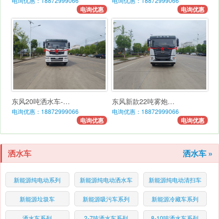
电询优惠：18872999066
电询优惠：18872999066
电询优惠
电询优惠
东风20吨洒水车-…
东风新款22吨雾炮…
电询优惠：18872999066
电询优惠：18872999066
电询优惠
电询优惠
洒水车
洒水车 »
新能源纯电动系列
新能源纯电动洒水车
新能源纯电动清扫车
新能源垃圾车
新能源吸污车系列
新能源冷藏车系列
洒水车系列
2-7吨洒水车系列
8-10吨洒水车系列