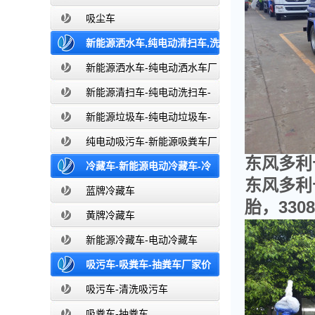
吸尘车
新能源洒水车,纯电动清扫车,洗
扫车,垃圾车-新能源纯电动厂家价格报
新能源洒水车-纯电动洒水车厂
家价格报价-湖北盈通
价-湖北盈通
新能源清扫车-纯电动洗扫车-
新能源纯电动厂家价格报价-湖北盈通
新能源垃圾车-纯电动垃圾车-
新能源纯电动垃圾车厂家价格报价-湖
纯电动吸污车-新能源吸粪车厂
东风多利
北盈通
家价格报价-湖北盈通
冷藏车-新能源电动冷藏车-冷
东风多利
藏车厂家价格报价-湖北盈通
蓝牌冷藏车
胎，33
黄牌冷藏车
新能源冷藏车-电动冷藏车
吸污车-吸粪车-抽粪车厂家价
格报价-清洗吸污车生产厂家
吸污车-清洗吸污车
吸粪车-抽粪车