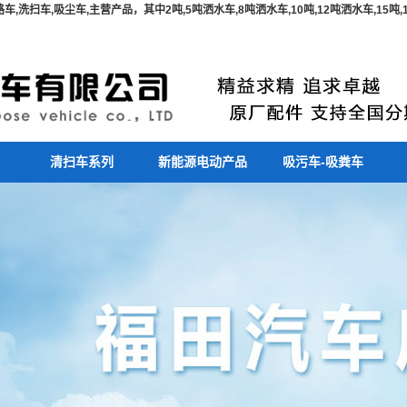
,洗扫车,吸尘车,主营产品，其中2吨,5吨洒水车,8吨洒水车,10吨,12吨洒水车,15
清扫车系列
新能源电动产品
吸污车-吸粪车