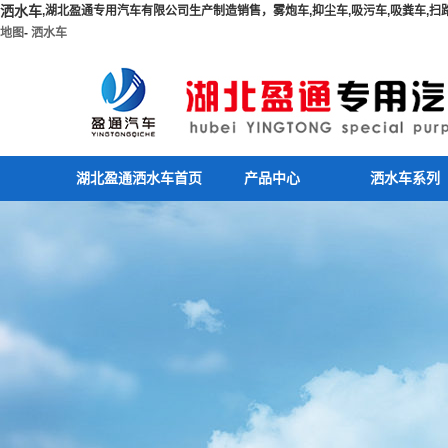
洒水车
,湖北盈通专用汽车有限公司生产制造销售，雾炮车,抑尘车,吸污车,吸粪车,扫路车
地图
-
洒水车
湖北盈通洒水车首页
产品中心
洒水车系列