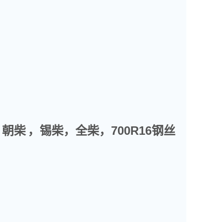
，朝柴
，锡柴，全柴，700R16钢丝