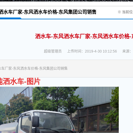
洒水车厂家-东风洒水车价格-东风集团公司销售
※ 当前
洒水车-东风洒水车厂家-东风洒水车价格
超级管理员
上传时间：2019-4-30 10:12:56
来源：
水车厂家-东风洒水车价格-东风集团公司销售
吨洒水车-图片