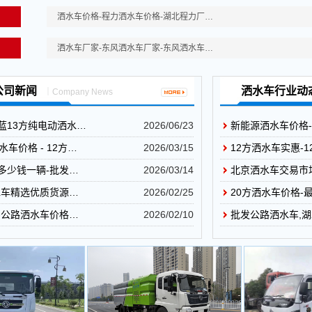
洒水车价格-程力洒水车价格-湖北程力厂…
洒水车厂家-东风洒水车厂家-东风洒水车…
公司新闻
洒水车行业动
｜Company News
蓝13方纯电动洒水…
2026/06/23
新能源洒水车价格
水车价格 - 12方…
2026/03/15
12方洒水车实惠-
多少钱一辆-批发…
2026/03/14
北京洒水车交易市
水车精选优质货源…
2026/02/25
20方洒水车价格-
-公路洒水车价格…
2026/02/10
批发公路洒水车,