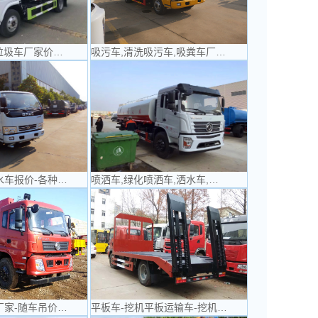
垃圾车厂家价…
吸污车,清洗吸污车,吸粪车厂…
水车报价-各种…
喷洒车,绿化喷洒车,洒水车,…
厂家-随车吊价…
平板车-挖机平板运输车-挖机…