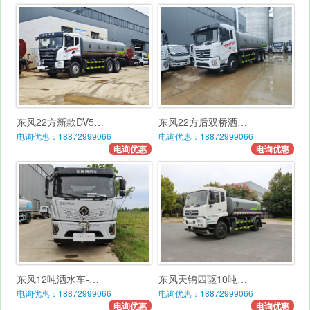
东风22方新款DV5…
东风22方后双桥洒…
电询优惠：18872999066
电询优惠：18872999066
电询优惠
电询优惠
东风12吨洒水车-…
东风天锦四驱10吨…
电询优惠：18872999066
电询优惠：18872999066
电询优惠
电询优惠