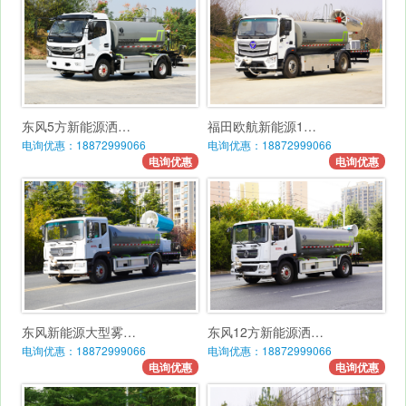
东风5方新能源洒…
福田欧航新能源1…
电询优惠：18872999066
电询优惠：18872999066
电询优惠
电询优惠
东风新能源大型雾…
东风12方新能源洒…
电询优惠：18872999066
电询优惠：18872999066
电询优惠
电询优惠