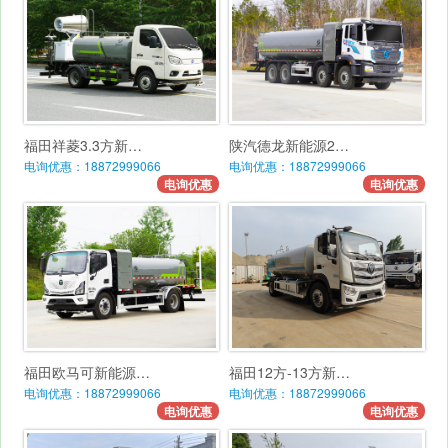
福田祥菱3.3方新…
陕汽德龙新能源2…
电询优惠：18872999066
电询优惠：18872999066
电询优惠
电询优惠
福田欧马可新能源…
福田12方-13方新…
电询优惠：18872999066
电询优惠：18872999066
电询优惠
电询优惠