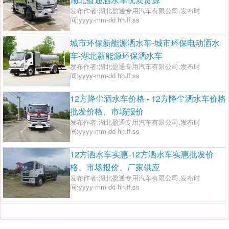
发布作者:
湖北盈通专用汽车有限公司
,发布时
间:
yyyy-mm-dd hh.ff.ss
城市环保新能源洒水车-城市环保电动洒水
车-湖北新能源环保洒水车
发布作者:
湖北盈通专用汽车有限公司
,发布时
间:
yyyy-mm-dd hh.ff.ss
12方降尘洒水车价格 - 12方降尘洒水车价格
批发价格、市场报价
发布作者:
湖北盈通专用汽车有限公司
,发布时
间:
yyyy-mm-dd hh.ff.ss
12方洒水车实惠-12方洒水车实惠批发价
格、市场报价、厂家供应
发布作者:
湖北盈通专用汽车有限公司
,发布时
间:
yyyy-mm-dd hh.ff.ss