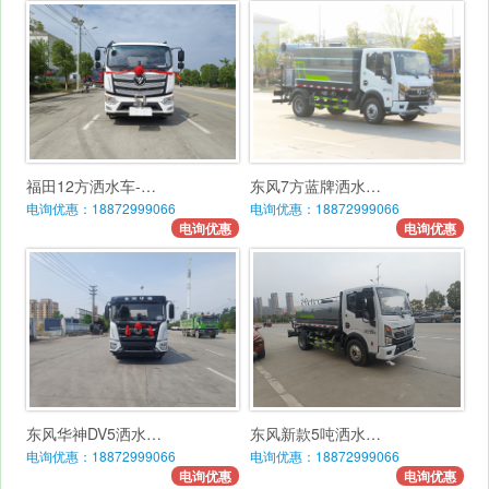
福田12方洒水车-…
东风7方蓝牌洒水…
电询优惠：18872999066
电询优惠：18872999066
电询优惠
电询优惠
东风华神DV5洒水…
东风新款5吨洒水…
电询优惠：18872999066
电询优惠：18872999066
电询优惠
电询优惠