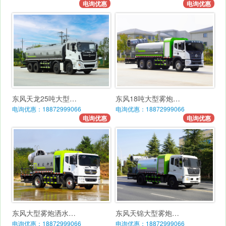
电询优惠
电询优惠
东风天龙25吨大型…
东风18吨大型雾炮…
电询优惠：18872999066
电询优惠：18872999066
电询优惠
电询优惠
东风大型雾炮洒水…
东风天锦大型雾炮…
电询优惠：18872999066
电询优惠：18872999066