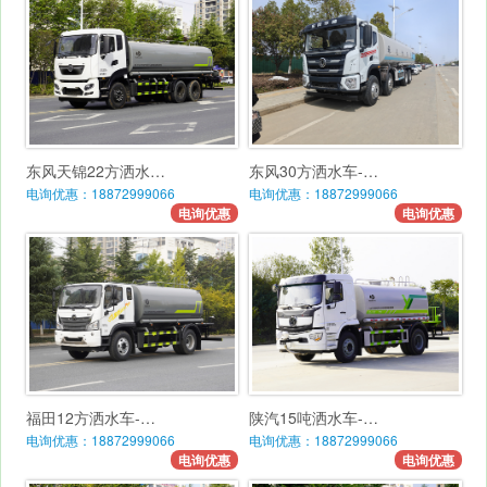
东风天锦22方洒水…
东风30方洒水车-…
电询优惠：18872999066
电询优惠：18872999066
电询优惠
电询优惠
福田12方洒水车-…
陕汽15吨洒水车-…
电询优惠：18872999066
电询优惠：18872999066
电询优惠
电询优惠