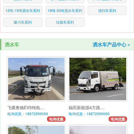
12吨-15吨洒水车系列
18吨-30吨洒水车系列
清扫车系列
吸污车系列
垃圾车系列
洒水车
洒水车产品中心 »
飞碟奥驰EV5纯电…
福田新能源4方路…
电询优惠：18872999066
电询优惠：18872999066
电询优惠
电询优惠