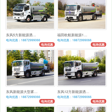
东风5方新能源洒…
福田欧航新能源1…
电询优惠：18872999066
电询优惠：18872999066
电询优惠
电询优惠
东风新能源大型雾…
东风12方新能源洒…
电询优惠：18872999066
电询优惠：18872999066
电询优惠
电询优惠