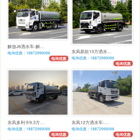
解放J6洒水车-解…
东风新款10方洒水…
电询优惠：18872999066
电询优惠：18872999066
电询优惠
电询优惠
东风多利卡9.3方…
东风12方洒水车-…
电询优惠：18872999066
电询优惠：18872999066
电询优惠
电询优惠