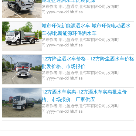
发布作者:
湖北盈通专用汽车有限公司
,发布时
间:
yyyy-mm-dd hh.ff.ss
城市环保新能源洒水车-城市环保电动洒水
车-湖北新能源环保洒水车
发布作者:
湖北盈通专用汽车有限公司
,发布时
间:
yyyy-mm-dd hh.ff.ss
12方降尘洒水车价格 - 12方降尘洒水车价格
批发价格、市场报价
发布作者:
湖北盈通专用汽车有限公司
,发布时
间:
yyyy-mm-dd hh.ff.ss
12方洒水车实惠-12方洒水车实惠批发价
格、市场报价、厂家供应
发布作者:
湖北盈通专用汽车有限公司
,发布时
间:
yyyy-mm-dd hh.ff.ss