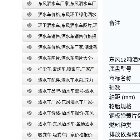
湖北盈通
东风洒水车厂家,东风洒水车厂
家直销-洒水车厂家销售-湖北盈通
洒水车价格,东风环卫绿化洒水
备注
车厂家,湖北盈通
环卫洒水车,东风洒水车图片,环
卫洒水车厂家直销-湖北盈通
洒水车销售,洒水车销售价格报
价-湖北盈通
洒水车价格,洒水车厂家,湖北盈
通
洒水车图片,洒水车图片大全-
东风12吨洒
底盘型号
湖北盈通
抑尘车,雾炮车,喷雾车,厂家产
商标名称
品价格报价,湖北盈通
洒水车配件,洒水车水泵,取力
轴数
器,产品价格配置,湖北盈通
洒水车品牌-洒水车型号-洒水
轴距 (mm)
车配置-湖北盈通
洒水车厂家-东风洒水车厂家-
轮胎规格
东风洒水车厂家直销-湖北盈通
洒水车价格-洒水车报价-东风
钢板弹簧片
洒水车价格-湖北盈通
洒水车-东风洒水车-盈通洒水
燃料种类
排放依据标
车-湖北盈通洒水车生产厂家
吸粪车-吸粪车厂家价格报价-