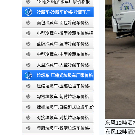
价-东风湖北盈通
18吨,20吨洒水车厂家价格报
价-东风湖北盈通
冷藏车-冷藏车价格-冷藏车厂
家直销-湖北盈通
面包冷藏车-面包冷藏车价格-
面包冷藏车报价-面包冷藏车厂家直销-
小型冷藏车-微型冷藏车价格报
湖北盈通
价-小型微型冷藏车厂家-湖北盈通
蓝牌冷藏车-蓝牌冷藏车价格-
冷藏车报价-湖北盈通冷藏车厂家直销
中型冷藏车-中型冷藏车价格-
中型冷藏车报价-中型冷藏车厂家直销-
大型冷藏车-大型冷藏车价格-
湖北盈通
大型冷藏车报价-大型冷藏车厂家直销-
垃圾车,压缩式垃圾车厂家价格
湖北盈通
报价,湖北盈通
压缩垃圾车-压缩垃圾车价格-
压缩式垃圾车报价-湖北盈通
勾臂垃圾车-勾臂垃圾车价格-
车厢可卸式垃圾车-湖北盈通
挂桶垃圾车,自装卸式垃圾车,价
格,报价-湖北盈通
对接垃圾车-对接垃圾车价格-
东风12吨洒
对接垃圾车报价-湖北盈通
餐厨垃圾车-餐厨垃圾车价格-
东风12吨
洒