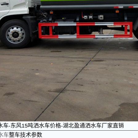
水车-东风15吨洒水车价格-湖北盈通洒水车厂家直销
水车
整车技术参数