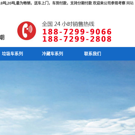
吨,18吨,20吨,最为畅销，送车上门，车到付款，支持分期付款 欢迎来公司参观考察
网站
垃圾车系列
冷藏车系列
联系我们