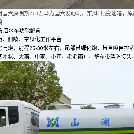
国六康明斯210匹马力国六发动机，东风6档变速箱，原厂
璃
2方洒水车功能配置：
洒、侧喷、带绿化工作平台
高炮，射程25-30米左右，尾部带绿化炮，带自吸自排洒
直冲状、大雨、中雨、小雨、毛毛雨），整车带消防接头