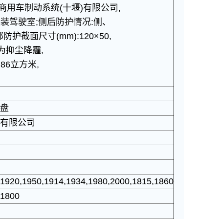
商用车制动系统(十堰)有限公司,
选装驾驶室;侧后防护情况:侧、
护截面尺寸(mm):120×50,
为抑尘降霾,
86立方米,
盘
有限公司
,1920,1950,1914,1934,1980,2000,1815,1860
,1800