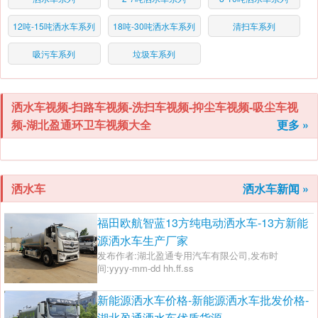
12吨-15吨洒水车系列
18吨-30吨洒水车系列
清扫车系列
吸污车系列
垃圾车系列
洒水车视频-扫路车视频-洗扫车视频-抑尘车视频-吸尘车视
频-湖北盈通环卫车视频大全
更多 »
洒水车
洒水车新闻 »
福田欧航智蓝13方纯电动洒水车-13方新能
源洒水车生产厂家
发布作者:
湖北盈通专用汽车有限公司
,发布时
间:
yyyy-mm-dd hh.ff.ss
新能源洒水车价格-新能源洒水车批发价格-
湖北盈通洒水车优质货源