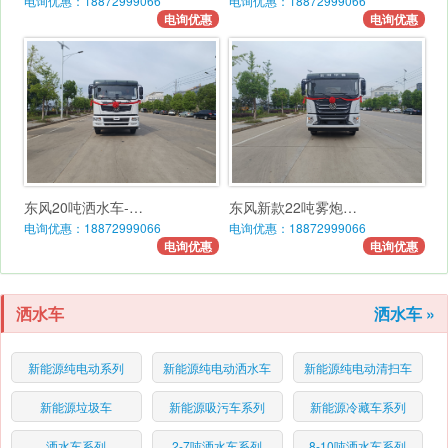
电询优惠：18872999066
电询优惠：18872999066
电询优惠
电询优惠
东风20吨洒水车-…
东风新款22吨雾炮…
电询优惠：18872999066
电询优惠：18872999066
电询优惠
电询优惠
洒水车
洒水车 »
新能源纯电动系列
新能源纯电动洒水车
新能源纯电动清扫车
新能源垃圾车
新能源吸污车系列
新能源冷藏车系列
洒水车系列
2-7吨洒水车系列
8-10吨洒水车系列