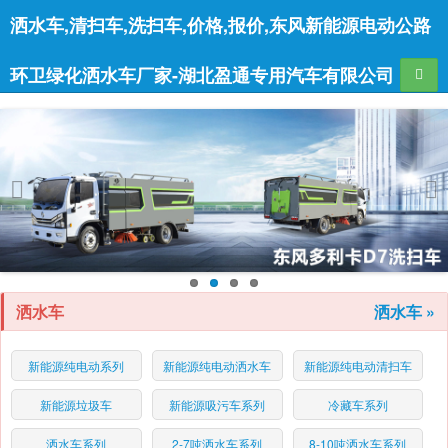
洒水车,清扫车,洗扫车,价格,报价,东风新能源电动公路
环卫绿化洒水车厂家-湖北盈通专用汽车有限公司
导航
Pr
Ne
evi
xt
ou
s
洒水车
洒水车 »
新能源纯电动系列
新能源纯电动洒水车
新能源纯电动清扫车
新能源垃圾车
新能源吸污车系列
冷藏车系列
洒水车系列
2-7吨洒水车系列
8-10吨洒水车系列