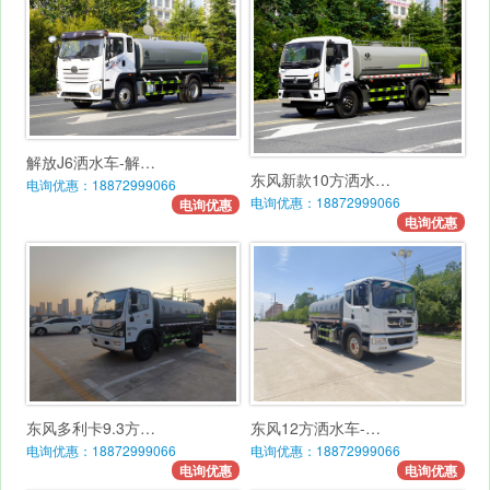
解放J6洒水车-解…
东风新款10方洒水…
电询优惠：18872999066
电询优惠：18872999066
电询优惠
电询优惠
东风多利卡9.3方…
东风12方洒水车-…
电询优惠：18872999066
电询优惠：18872999066
电询优惠
电询优惠