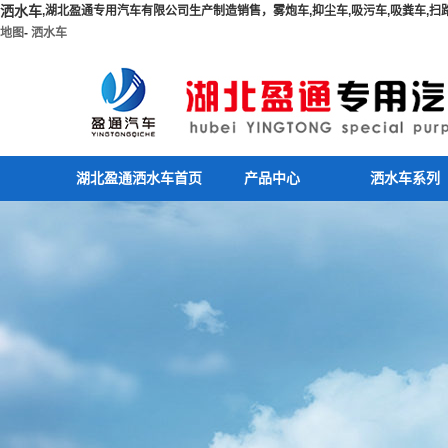
洒水车
,湖北盈通专用汽车有限公司生产制造销售，雾炮车,抑尘车,吸污车,吸粪车,扫路车
地图
-
洒水车
湖北盈通洒水车首页
产品中心
洒水车系列