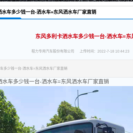
洒水车多少钱一台-洒水车=东风洒水车厂家直销
※ 当前位置：
首页
>
洒水车,洒水车价格,东风环卫绿化洒水车厂家
东风多利卡洒水车多少钱一台-洒水车=东
程力专用汽车股份有限公司
上传时间：2022-7-18 10:44:23
车多少钱一台-洒水车=东风洒水车厂家直销
洒水车多少钱一台-洒水车=东风洒水车厂家直销