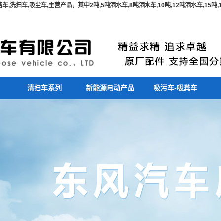
,洗扫车,吸尘车,主营产品，其中2吨,5吨洒水车,8吨洒水车,10吨,12吨洒水车,15
清扫车系列
新能源电动产品
吸污车-吸粪车