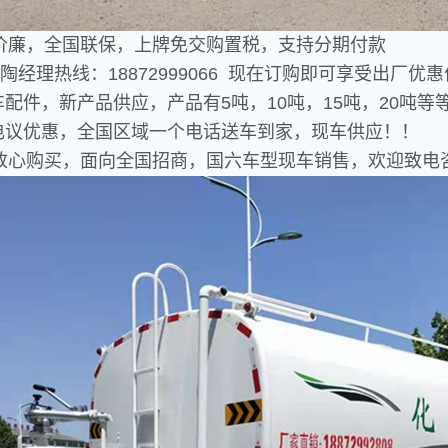
价廉，全国联保，上牌免交购置税，支持分期付款
陶经理热线：18872999066 现在订购即可享受出厂优
车配件，新产品供应，产品有5吨，10吨，15吨，20吨等
型电议优惠，全国区域一个电话送车到家，现车供应！！
放心购买，面向全国招商，国六车型现车销售，欢迎致电