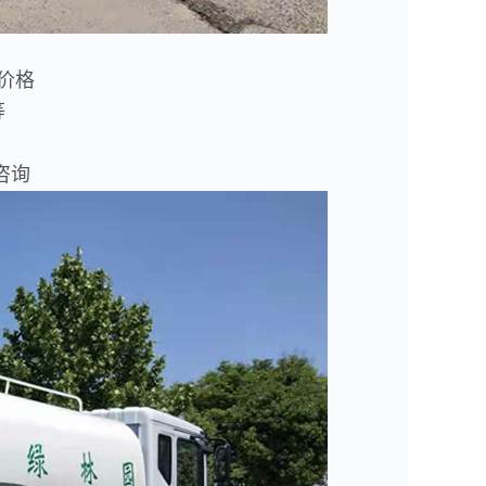
惠价格
等
咨询