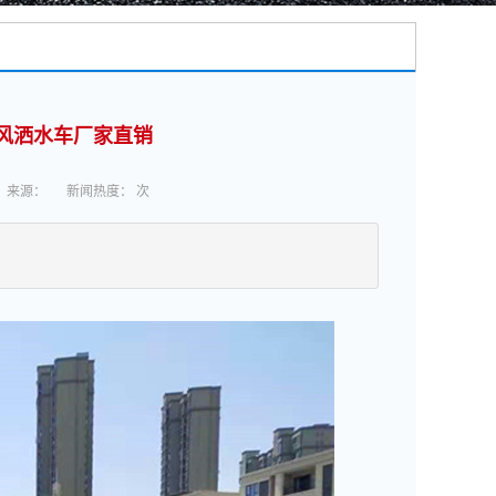
-湖北盈通
>
洒水车厂家,洒水车生产厂家-洒水车厂家销售-湖北盈通
风洒水车厂家直销
来源：
新闻热度：
次