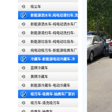
吸尘车
新能源洒水车,纯电动清扫车,洗
扫车,垃圾车-新能源纯电动厂家价格报
新能源洒水车-纯电动洒水车厂
家价格报价-湖北盈通
价-湖北盈通
新能源清扫车-纯电动洗扫车-
新能源纯电动厂家价格报价-湖北盈通
新能源垃圾车-纯电动垃圾车-
新能源纯电动垃圾车厂家价格报价-湖
纯电动吸污车-新能源吸粪车厂
北盈通
家价格报价-湖北盈通
冷藏车-新能源电动冷藏车-冷
藏车厂家价格报价-湖北盈通
蓝牌冷藏车
黄牌冷藏车
新能源冷藏车-电动冷藏车
吸污车-吸粪车-抽粪车厂家价
格报价-清洗吸污车生产厂家
吸污车-清洗吸污车
吸粪车-抽粪车