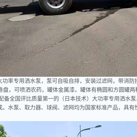
大功率专用洒水泵，泵可自吸自排，安装过滤网，带消防
化卷盘，可喷洒农药，罐体金属漆。罐体有椭圆和方圆罐两
配备全国评比质量第一的（日本技术）大功率专用洒水泵
成。水泵、取力器、球阀、滤网均为国家标准产品，具有
。